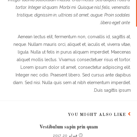
tortor. Integer id quam. Morbi mi. Quisque nisl felis, venenatis
tristique, dignissim in, ultrices sit amet, augue. Proin sodales
libero eget ante.
Aenean lectus elit, fermentum non, convallis id, sagittis at,
neque. Nullam mauris orci, aliquet et, iaculis et, viverra vitae,
ligula. Nulla ut felis in purus aliquam imperdiet. Maecenas
aliquet mollis lectus. Vivamus consectetuer risus et tortor.
Lorem ipsum dolor sit amet, consectetur adipiscing elit.
Integer nec odio. Praesent libero. Sed cursus ante dapibus
diam. Sed nisi. Nulla quis sem at nibh elementum imperdiet.
Duis sagittis ipsum.
YOU MIGHT ALSO LIKE
Vestibulum sapin prin quam
فبراير 20, 2017