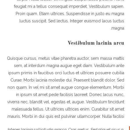
feugiat mi a tellus consequat imperdiet. Vestibulum sapien.
Proin quam. Etiam ultrices. Suspendisse in justo eu magna
luctus suscipit. Sed lectus. Integer euismod lacus luctus
magna.
Vestibulum lacinia arcu
Quisque cursus, metus vitae pharetra auctor, sem massa mattis
sem, at interdum magna augue eget diam. Vestibulum ante
ipsum primis in faucibus orci luctus et ultrices posuere cubilia
Curae; Morbi lacinia molestie dui. Praesent blandit dolor. Sed
non quam. In vel mi sit amet augue congue elementum. Morbi
in ipsum sit amet pede facilisis laoreet. Donec lacus nunc,
viverra nec, blandit vel, egestas et, augue. Vestibulum tincidunt
malesuada tellus. Ut ultrices ultrices enim. Curabitur sit amet
mauris. Morbi in dui quis est pulvinar ullamcorper. Nulla facilisi.
Integer lacinia sollicitudin massa. Cras metus. Sed aliquet risus a